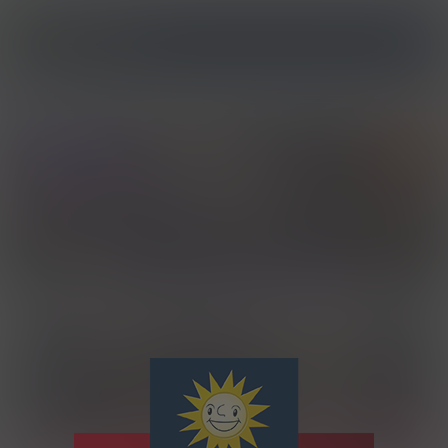
NL
|
EN
Toggle
naviga
Career